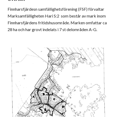
Finnharsfjärdesn samfällighetsförening (FSF) förvaltar 
Marksamfälligheten Hari S:2  som består av mark inom 
Finnharsfjärdens fritidshusområde. Marken omfattar ca 
28 ha och har grovt indelats i 7 st delområden A-G. 