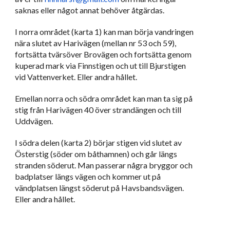
saknas eller något annat behöver åtgärdas.
I norra området (karta 1) kan man börja vandringen 
nära slutet av Harivägen (mellan nr 53 och 59), 
fortsätta tvärsöver Brovägen och fortsätta genom 
kuperad mark via Finnstigen och ut till Bjurstigen 
vid Vattenverket. Eller andra hållet.
Emellan norra och södra området kan man ta sig på 
stig från Harivägen 40 över strandängen och till 
Uddvägen.
I södra delen (karta 2) börjar stigen vid slutet av 
Österstig (söder om båthamnen) och går längs 
stranden söderut. Man passerar några bryggor och 
badplatser längs vägen och kommer ut på 
vändplatsen längst söderut på Havsbandsvägen. 
Eller andra hållet.