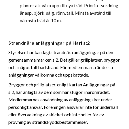
plantor att växa upp till nya träd. Prioritetsordning 
är asp, björk, sälg, rönn, tall. Minsta avstånd till 
närmsta träd är 10 m.
Strandnära anläggningar på Hari s:2
Styrelsen har kartlagt strandnära anläggningar på den 
gemensamma marken s:2. Det gäller grillplatser, bryggor 
och i något fall badstrand. För medlemmarna är dessa 
anläggningar välkomna och uppskattade.
Bryggor och grillplatser, enligt kartan Anläggningar på 
s:2, har anlagts av dem som har stugor i närområdet. 
Medlemmarnas användning av anläggning sker under 
personligt ansvar. Föreningen ansvarar inte för underhåll 
eller övervakning av skicket och inte heller för ev. 
prövning av strandskyddsbestämmelser.